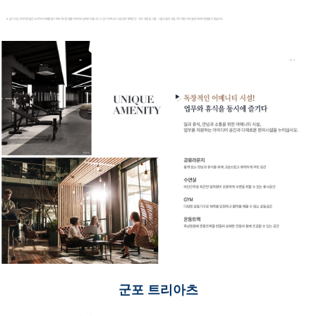
군포 트리아츠