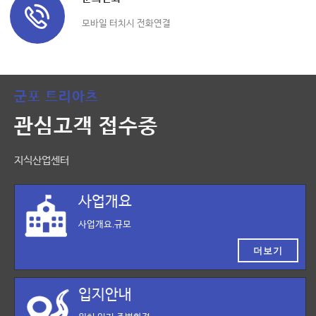
모바일 터치시 전화연결
군포 트리아츠
관심고객 접수중
지식산업센터
사업개요
사업개요,규모
더보기
입지안내