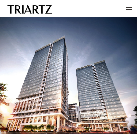
메뉴 건너뛰기