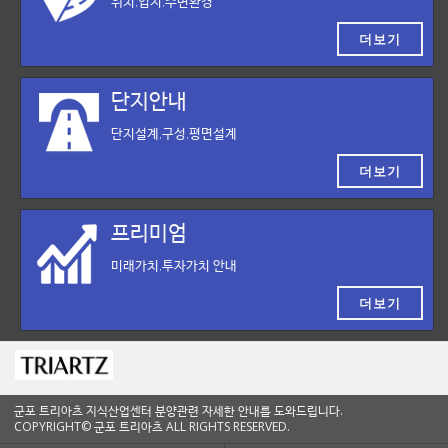
위치,입지,주변환경
더보기
단지안내
단지설계,구성,평면설계
더보기
프리미엄
미래가치,투자가치 안내
더보기
군포 트리아츠 지식산업센터 분양관련 자세한 안내를 도와드립니다.
COPYRIGHT© 군포 트리아츠 ALL RIGHTS RESERVED.