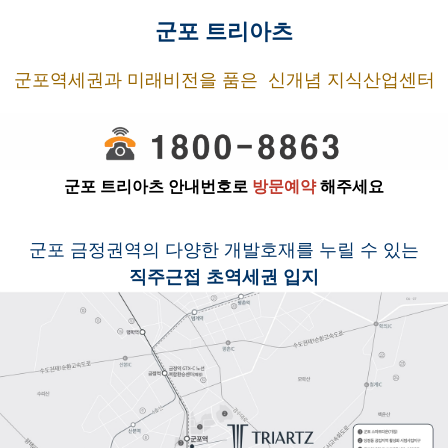
군포 트리아츠
군포역세권과 미래비전을 품은 신개념 지식산업센터
군포 트리아츠
안내번호로
방문예약
해주세요
군포 금정권역의 다양한 개발호재를 누릴 수 있는
직주근접 초역세권 입지